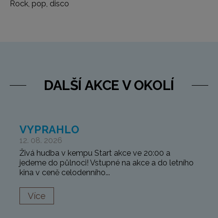
Rock, pop, disco
DALŠÍ AKCE V OKOLÍ
VYPRAHLO
12. 08. 2026
Živá hudba v kempu Start akce ve 20:00 a
jedeme do půlnoci! Vstupné na akce a do letního
kina v ceně celodenního...
Více