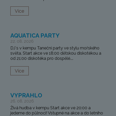
Více
AQUATICA PARTY
22. 08. 2026
DJ`s v kempu Taneční party ve stylu mořského
světa. Start akce ve 18:00 dětskou diskotékou a
od 21:00 diskotéka pro dospělé....
Více
VYPRAHLO
26. 08. 2026
Živá hudba v kempu Start akce ve 20:00 a
jedeme do půlnoci! Vstupné na akce a do letního