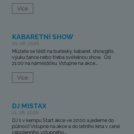
Více
KABARETNÍ SHOW
20. 08. 2026
Můžete se těšit na burlesky, kabaret, showgirls,
výuku tance nebo třeba světelnou show. Od
21:00 na náměstíčku. Vstupné na akce...
Více
DJ MISTAX
21. 08. 2026
DJ`s v kempu Start akce ve 20:00 a jedeme do
půlnoci! Vstupné na akce a do letního kina v ceně
celodenního vstupného....