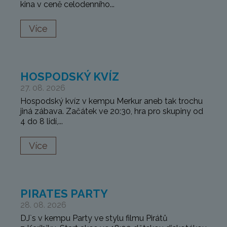
kina v ceně celodenního...
Více
HOSPODSKÝ KVÍZ
27. 08. 2026
Hospodský kvíz v kempu Merkur aneb tak trochu
jiná zábava. Začátek ve 20:30, hra pro skupiny od
4 do 8 lidí,...
Více
PIRATES PARTY
28. 08. 2026
DJ`s v kempu Party ve stylu filmu Pirátů