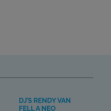
DJ’S RENDY VAN
FELL A NEO