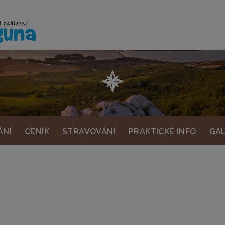
ÁNÍ
CENÍK
STRAVOVÁNÍ
PRAKTICKÉ INFO
GAL
ÁNÍ
CENÍK
STRAVOVÁNÍ
PRAKTICKÉ INFO
GAL