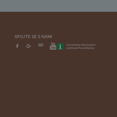
SPOJTE SE S NÁMI
Turistické informační
centrum Pasohlávky