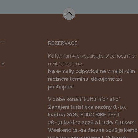
****
REZERVACE
Ke komunikaci využívejte přednostně e-
 E
mail, děkujeme.
Na e-maily odpovídáme v nejbližším
možném termínu, děkujeme za
pochopení.
V době konání kulturních akcí
Zahájení turistické sezóny 8.-10.
května 2026, EURO BIKE FEST
28.-31.května 2026 a Lucky Cruisers
Weekend 11.-14.června 2026 je kemp
uzavřený pro veřejnost. Vstup do