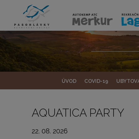
ÚVOD
COVID-19
UBYTOV
ÚVOD
COVID-19
UBYTOV
AQUATICA PARTY
22. 08. 2026