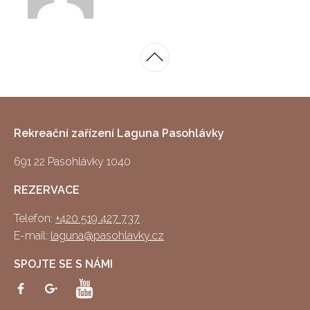
Rekreační zařízení Laguna Pasohlávky
691 22 Pasohlávky 1040
REZERVACE
Telefon:
+420 519 427 737
E-mail:
laguna@pasohlavky.cz
SPOJTE SE S NÁMI