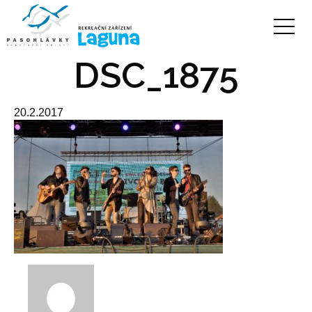
DSC_1875
20.2.2017