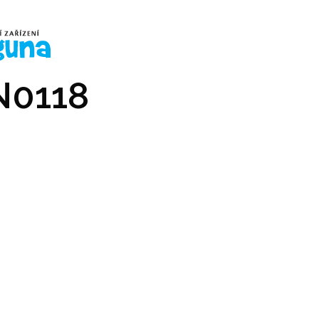
ÁNÍ
CENÍK
STRAVOVÁNÍ
PRAKTICKÉ INFO
GAL
0118