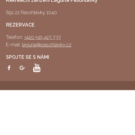
Rekreační zařízení Laguna Pasohlávky
691 22 Pasohlávky 1040
REZERVACE
Telefon:
+420 519 427 737
E-mail:
laguna@pasohlavky.cz
SPOJTE SE S NÁMI