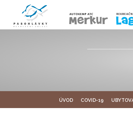
ÚVOD
COVID-19
UBYTOV
ÚVOD
COVID-19
UBYTOV