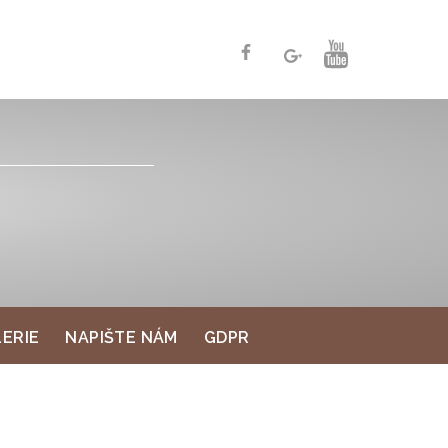
ERIE
NAPIŠTE NÁM
GDPR
ERIE
NAPIŠTE NÁM
GDPR