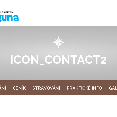
ÁNÍ
CENÍK
STRAVOVÁNÍ
PRAKTICKÉ INFO
GAL
ICON_CONTACT2
ÁNÍ
CENÍK
STRAVOVÁNÍ
PRAKTICKÉ INFO
GAL