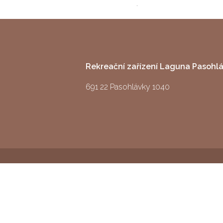
Rekreační zařízení Laguna Pasohl
691 22 Pasohlávky 1040